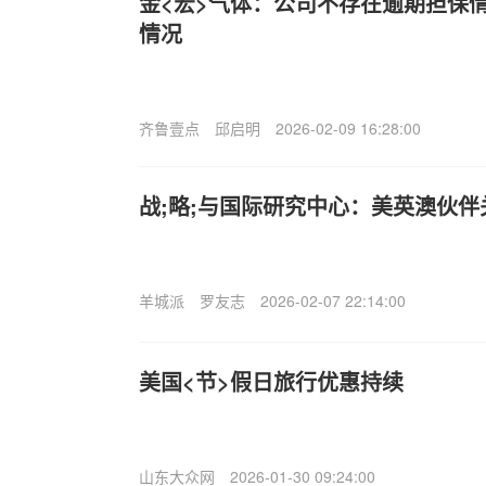
金<宏>气体：公司不存在逾期担保
情况
齐鲁壹点
邱启明
2026-02-09 16:28:00
战;略;与国际研究中心：美英澳伙伴
羊城派
罗友志
2026-02-07 22:14:00
美国<节>假日旅行优惠持续
山东大众网
2026-01-30 09:24:00