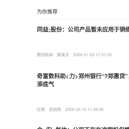
为你推荐
同益;股份：公司产品暂未应用于铜
腾讯新闻
蔡英文
2026-01-29 17:37:00
奇富数科助<力>郑州银行“?郑惠贷”
添底气
红网
邱启明
2026-02-10 11:28:00