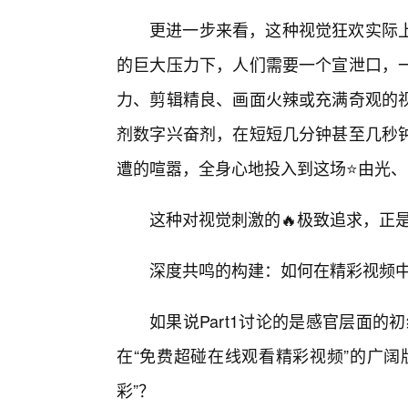
更进一步来看，这种视觉狂欢实际
的巨大压力下，人们需要一个宣泄口，
力、剪辑精良、画面火辣或充满奇观的
剂数字兴奋剂，在短短几分钟甚至几秒
遭的喧嚣，全身心地投入到这场⭐由光
这种对视觉刺激的🔥极致追求，正
深度共鸣的构建：如何在精彩视频
如果说Part1讨论的是感官层面的
在“免费超碰在线观看精彩视频”的广阔
彩”？