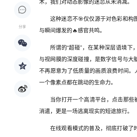
术，我们对动态影像的迷恋从未消减。
这种迷恋不🎯仅仅源于对色彩和构
分享
与瞬间爆发的🔥感官共鸣。
所谓的“超碰”，在某种深层语境下
与视网膜的深度碰撞，是数字信号与大
不再愿意为了低质量的画质浪费时间。人
一个像素点都在跳动的生命力。
当你打开一个高清平台，点击那些被
消遣，更是一场逃离现实的短途旅行。
在线观看模式的普及，彻底打破了时