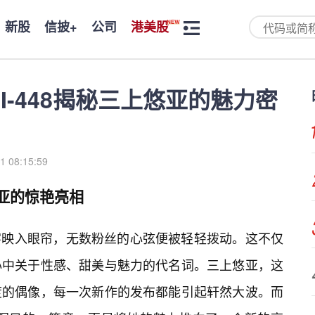
新股
信披+
公司
港美股
I-448揭秘三上悠亚的魅力密
1 08:15:59
悠亚的惊艳亮相
这个名字映入眼帘，无数粉丝的心弦便被轻轻拨动。这不仅
心中关于性感、甜美与魅力的代名词。三上悠亚，这
度的偶像，每一次新作的发布都能引起轩然大波。而