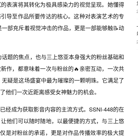
腻的表演将其转化为极具感染力的视觉呈现。她懂得
感引导至作品所要传达的核心。这种对表演艺术的专
仅仅是一部充斥着视觉冲击的作品，更是一部能够触📝动
够成为话题的焦点，也与三上悠亚本身强大的粉丝基础和
次新作，都意味着一次与粉丝的🔥亲密互动，一次共
48，无疑是这场盛宴中最为璀璨的一颗明珠。它满足了
了他们一次近距离感受女神魅力的机会。
已经成为获取影音内容的主流方式。SSNI-448的在
，让他们可以随时随地，以最便捷的方式，与三上悠
不仅是对粉丝的承诺，更是对作品传播效率的极大提