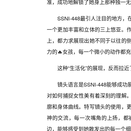
准，成功地解锁了她身上那种独一无
SSNI-448最引人注目的地
一个更加丰富和立体的三上悠亚。
上，都力求展现出她不同于以往的侧
力的🔥女孩，每一个微小的动作都
这种“生活化”的展现，反而拉
镜头语言是SSNI-448能够
对如何捕捉女性美有着深刻的理解
廓和身体曲线。特写镜头的使用，
神的交流，每一次嘴角的上扬，都
边，能够感受到她散发出的每一个细