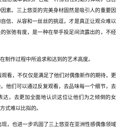
种因素。三上悠亚的完美身材固然是吸引人的重要因
的自信、从容和一丝丝的挑逗，才是真正让观众难以
处的张弛有度，是一种在举手投足间流露出的，不经
448在制作过程中所追求和达到的艺术高度。
的在线观看，不仅仅是满足了他们对偶像新作的期待，更
会。他们可以通过反复观看，去品味每一个细节，去
表达，去更加全面地认识这位让他们为之倾倒的女
方式难以比拟的。
8的出现，也进一步巩固了三上悠亚在亚洲性感偶像领域