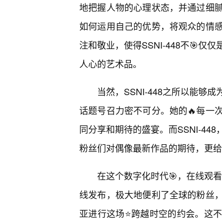
地把握人物的心理状态，并通过细
如何运用自己的优势，将观众的情
注和敬业，使得SSNI-448不🎯
人心的艺术品。
当然，SSNI-448之所以能
话题号召力密不可分。她的🔥每一
同分享和期待的盛宴。而SSNI-4
粉丝们对偶像最新作品的期待，更给
在这个数字化时代🎯，在线观看
线发布，极大地便利了全球的粉丝
亚进行这场⭐跨越时空的约会。这