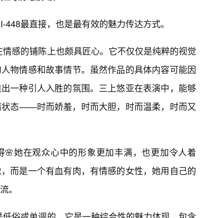
I-448最直接，也是最有效的魅力传达方式。
48在情感的铺陈上也颇具匠心。它不仅仅是纯粹的视觉
的人物情感和故事情节。虽然作品的具体内容可能因
造出一种引人入胜的氛围。三上悠亚在表演中，能够
绪状态——时而娇羞，时而大胆，时而温柔，时而又
得🌸她在观众心中的形象更加丰满，也更加令人着
像，而是一个有血有肉，有情感的女性，她用自己的
流。
并非是低俗或单调的。它是一种综合性的魅力体现，包含