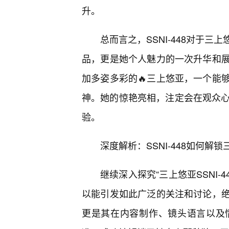
升。
总而言之，SSNI-448对于
品，更是她个人魅力的一次升华和
加多姿多彩的🔥三上悠亚，一个能
神。她的惊艳亮相，注定会在观众心
验。
深度解析：SSNI-448如何解
继续深入探究“三上悠亚SSNI
以能引发如此广泛的关注和讨论，
更是其在内容制作、镜头语言以及