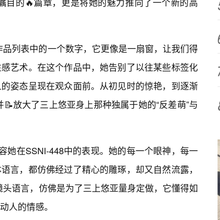
备受瞩目的🔥篇章，更是将她的魅力推向了一个新的高
是她作品列表中的一个数字，它更像是一扇窗，让我们得
性感艺术。在这个作品中，她告别了以往某些标签化
人的姿态呈现在观众面前。从初见时的惊艳，到逐渐
捉并📝放大了三上悠亚身上那种独属于她的“反差萌”与
容她在SSNI-448中的表现。她的每一个眼神，每一
体语言，都仿佛经过了精心的雕琢，却又自然流露，
8的镜头语言，仿佛是为了三上悠亚量身定做，它懂得如
动人的情感。