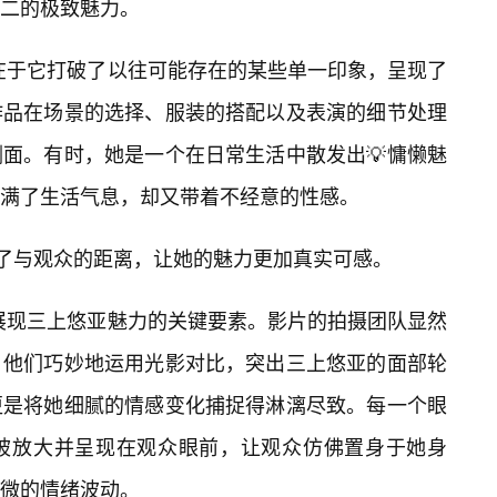
二的极致魅力。
方，在于它打破了以往可能存在的某些单一印象，呈现了
作品在场景的选择、服装的搭配以及表演的细节处理
面。有时，她是一个在日常生活中散发出💡慵懒魅
充满了生活气息，却又带着不经意的性感。
近了与观众的距离，让她的魅力更加真实可感。
成功展现三上悠亚魅力的关键要素。影片的拍摄团队显然
。他们巧妙地运用光影对比，突出三上悠亚的面部轮
更是将她细腻的情感变化捕捉得淋漓尽致。每一个眼
被放大并呈现在观众眼前，让观众仿佛置身于她身
微的情绪波动。