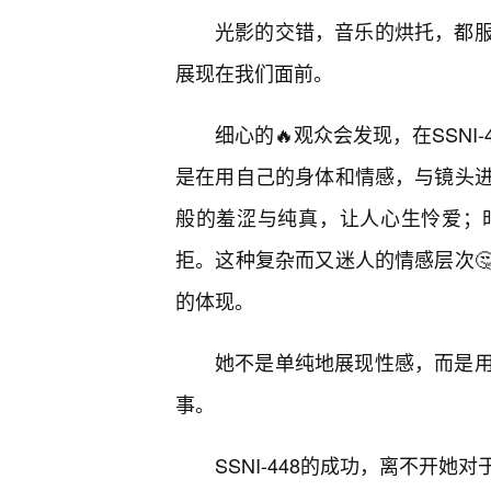
光影的交错，音乐的烘托，都服
展现在我们面前。
细心的🔥观众会发现，在SSN
是在用自己的身体和情感，与镜头
般的羞涩与纯真，让人心生怜爱；
拒。这种复杂而又迷人的情感层次
的体现。
她不是单纯地展现性感，而是用
事。
SSNI-448的成功，离不开