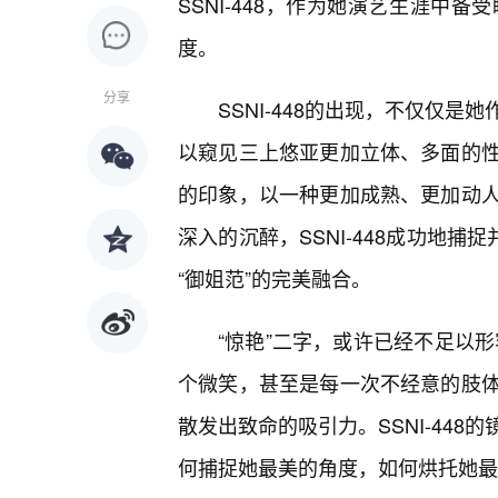
SSNI-448，作为她演艺生涯中
度。
分享
SSNI-448的出现，不仅仅
以窥见三上悠亚更加立体、多面的
的印象，以一种更加成熟、更加动
深入的沉醉，SSNI-448成功地捕
“御姐范”的完美融合。
“惊艳”二字，或许已经不足以形
个微笑，甚至是每一次不经意的肢
散发出致命的吸引力。SSNI-44
何捕捉她最美的角度，如何烘托她最