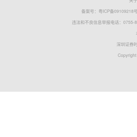
关
备案号：
粤ICP备09109218
违法和不良信息举报电话：0755-83
深圳证券
Copyright