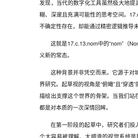
发现，当代的数字化工具虽然极大地提高
糊、深邃且充满可能性的思考空间。17
不确定性存在，却能通过精密逻辑推导
这就是17.c.13.nom中的“nom
义新的常态。
这种背景并非凭空而来。它源于对
界研究。起草视的视角是“俯瞰”且“穿
描绘出支撑这个世界的骨架。当我们站在
都是对本质的一次深情回眸。
在第一阶段的起草中，研究者们投入
个太容易被理解、太顺滑的视觉系统是缺乏